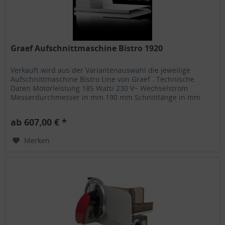
Graef Aufschnittmaschine Bistro 1920
Verkauft wird aus der Variantenauswahl die jeweilige
Aufschnittmaschine Bistro Line von Graef . Technische
Daten Motorleistung 185 Watt/ 230 V~ Wechselstrom
Messerdurchmesser in mm 190 mm Schnittlänge in mm
200 mm Schnitthöhe in mm 145...
ab 607,00 € *
Merken