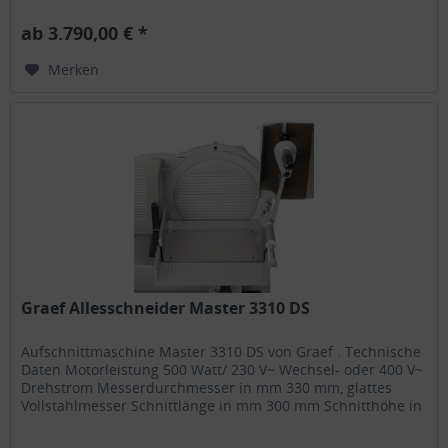
x 620 x 470 mm...
ab 3.790,00 € *
Merken
Graef Allesschneider Master 3310 DS
Aufschnittmaschine Master 3310 DS von Graef . Technische
Daten Motorleistung 500 Watt/ 230 V~ Wechsel- oder 400 V~
Drehstrom Messerdurchmesser in mm 330 mm, glattes
Vollstahlmesser Schnittlänge in mm 300 mm Schnitthöhe in
mm 223 mm...