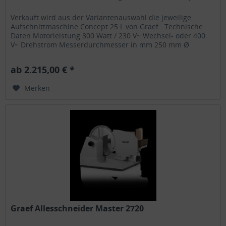
Verkauft wird aus der Variantenauswahl die jeweilige
Aufschnittmaschine Concept 25 L von Graef . Technische
Daten Motorleistung 300 Watt / 230 V~ Wechsel- oder 400
V~ Drehstrom Messerdurchmesser in mm 250 mm Ø
Schnittlänge in mm 300 mm...
ab 2.215,00 € *
Merken
Graef Allesschneider Master 2720