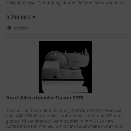
Vollstahlmesser Schnittlänge in mm 300 mm Schnitthöhe in
mm 223 mm...
3.790,00 € *
Merken
Graef Allesschneider Master 3370
Technische Daten Motorleistung 450 Watt/ 230 V~ Wechsel-
oder 400 V Drehstrom Messerdurchmesser in mm 330 mm,
glattes Vollstahlmesser Schnittstärke in mm 0 - 24 mm
Aufstellfläche in mm 585 x 440 mm Außenmaße in mm 660