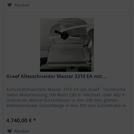
Merken
Graef Allesschneider Master 3310 EA mit...
Aufschnittmaschine Master 3310 EA von Graef . Technische
Daten Motorleistung 500 Watt/ 230 V~ Wechsel- oder 400 V~
Drehstrom Messerdurchmesser in mm 330 mm, glattes
Vollstahlmesser Schnittlänge in mm 300 mm Schnitthöhe in
mm 210 mm...
4.740,00 € *
Merken