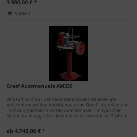
3.980,00 € *
Merken
Graef Automanuale AM330
Verkauft wird aus der Variantenauswahl die jeweilige
Aufschnittmaschine AutoManuale von Graef . AutoManuale
- Schwungradmaschine Die AutoManuale - im typischen
50er Jahre Vintage-Stil - kombiniert fortschrittliche Technik
mit Qualitäts-...
ab 4.740,00 € *