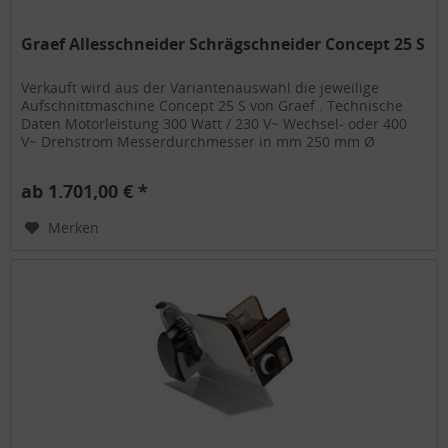
Graef Allesschneider Schrägschneider Concept 25 S
Verkauft wird aus der Variantenauswahl die jeweilige
Aufschnittmaschine Concept 25 S von Graef . Technische
Daten Motorleistung 300 Watt / 230 V~ Wechsel- oder 400
V~ Drehstrom Messerdurchmesser in mm 250 mm Ø
Schnittlänge in mm 250 mm...
ab 1.701,00 € *
Merken