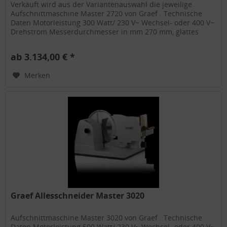
Verkauft wird aus der Variantenauswahl die jeweilige
Aufschnittmaschine Master 2720 von Graef . Technische
Daten Motorleistung 300 Watt/ 230 V~ Wechsel- oder 400 V~
Drehstrom Messerdurchmesser in mm 270 mm, glattes
Vollstahlmesser...
ab 3.134,00 € *
Merken
Graef Allesschneider Master 3020
Aufschnittmaschine Master 3020 von Graef . Technische
Daten Motorleistung 500 Watt/ 230 V~ Wechsel- oder 400 V~