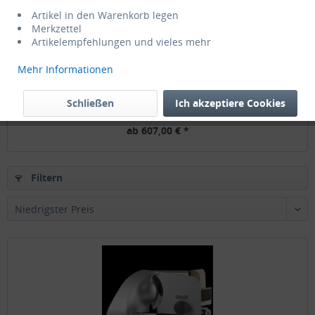
Artikel in den Warenkorb legen
Merkzettel
Artikelempfehlungen und vieles mehr
Mehr Informationen
Graef Aufschnittmaschine Bistro 1920
Schließen
Ich akzeptiere Cookies
ab 607,00 € *
Filtern