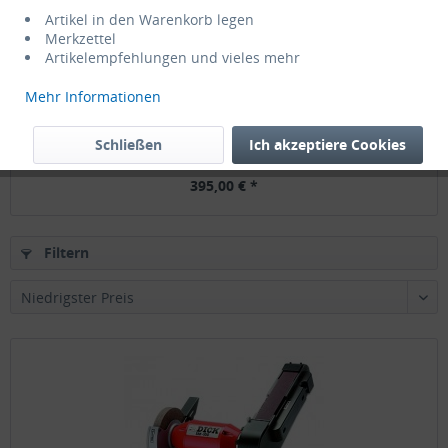
Artikel in den Warenkorb legen
Merkzettel
Artikelempfehlungen und vieles mehr
Mehr Informationen
DICK SM100 Bandschleifmaschine...
Schließen
Ich akzeptiere Cookies
395,00 € *
Filtern