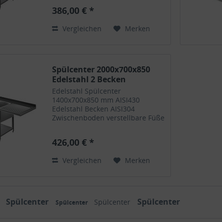
386,00 € *
Vergleichen
Merken
Spülcenter 2000x700x850
Edelstahl 2 Becken
Edelstahl Spülcenter
1400x700x850 mm AISI430
Edelstahl Becken AISI304
Zwischenboden verstellbare Füße
Zwei Becken links oder rechts
426,00 € *
Vergleichen
Merken
Spülcenter
Spülcenter
r
Spülcenter
Spülcenter