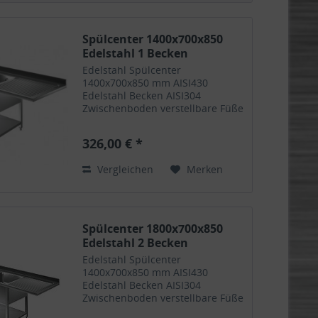
Spülcenter 1400x700x850
Edelstahl 1 Becken
Edelstahl Spülcenter
1400x700x850 mm AISI430
Edelstahl Becken AISI304
Zwischenboden verstellbare Füße
Ein Becken links oder rechts
326,00 € *
Vergleichen
Merken
Spülcenter 1800x700x850
Edelstahl 2 Becken
Edelstahl Spülcenter
1400x700x850 mm AISI430
Edelstahl Becken AISI304
Zwischenboden verstellbare Füße
Zwei Becken links oder rechts