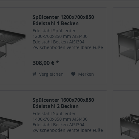
Spülcenter 1200x700x850
Edelstahl 1 Becken
Edelstahl Spülcenter
1200x700x850 mm AISI430
Edelstahl Becken AISI304
Zwischenboden verstellbare Füße
Ein Becken links oder rechts
308,00 € *
Vergleichen
Merken
Spülcenter 1600x700x850
Edelstahl 2 Becken
Edelstahl Spülcenter
1400x700x850 mm AISI430
Edelstahl Becken AISI304
Zwischenboden verstellbare Füße
Zwei Becken links oder rechts