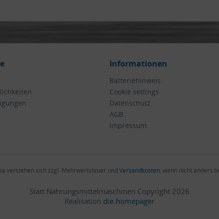
ce
Informationen
Batteriehinweis
ichkeiten
Cookie settings
ngungen
Datenschutz
AGB
Impressum
ise verstehen sich zzgl. Mehrwertsteuer und
Versandkosten
, wenn nicht anders 
Statt Nahrungsmittelmaschinen Copyright 2026
Realisation
die-homepager