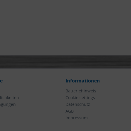
ce
Informationen
Batteriehinweis
ichkeiten
Cookie settings
ngungen
Datenschutz
AGB
Impressum