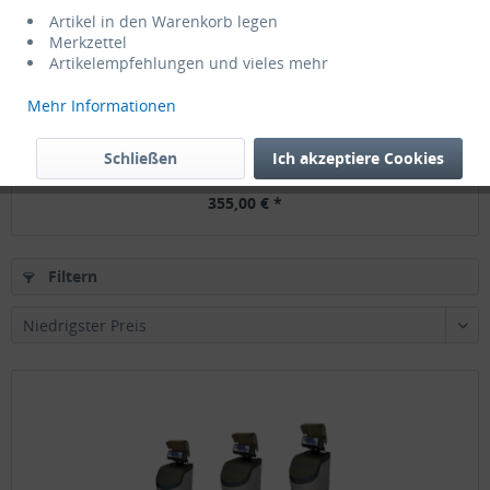
Artikel in den Warenkorb legen
Merkzettel
Artikelempfehlungen und vieles mehr
Mehr Informationen
2400L Automatischer Entkalker...
Schließen
Ich akzeptiere Cookies
355,00 € *
Filtern