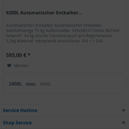
9200L Automatischer Entkalker...
Automatischer Entkalker Automatischer Entkalker,
Salzfüllmenge 75 kg Außenmaße: 335x585x110mm (BxTxH)
Gewicht: 34 kg 42Liter Salzverbrauch pro Regeneration:
5,2kg Material: Hartplastik Anschlüsse: 3/4 + 1 Zoll
Spannung: 230V
593,00 € *
Merken
2400L
3900L
9200L
Service Hotline
Shop Service