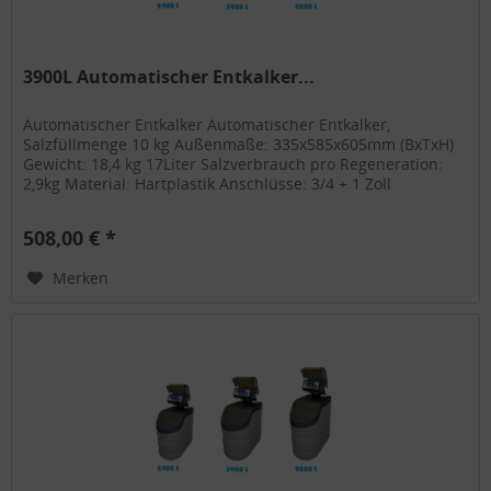
3900L Automatischer Entkalker...
Automatischer Entkalker Automatischer Entkalker,
Salzfüllmenge 10 kg Außenmaße: 335x585x605mm (BxTxH)
Gewicht: 18,4 kg 17Liter Salzverbrauch pro Regeneration:
2,9kg Material: Hartplastik Anschlüsse: 3/4 + 1 Zoll
Spannung: 230V
508,00 € *
Merken