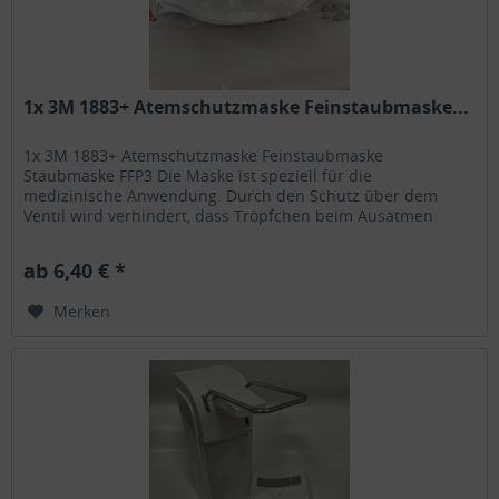
1x 3M 1883+ Atemschutzmaske Feinstaubmaske...
1x 3M 1883+ Atemschutzmaske Feinstaubmaske
Staubmaske FFP3 Die Maske ist speziell für die
medizinische Anwendung. Durch den Schutz über dem
Ventil wird verhindert, dass Tröpfchen beim Ausatmen
austreten. Inkl. DHL Versand innerhalb...
ab 6,40 € *
Merken