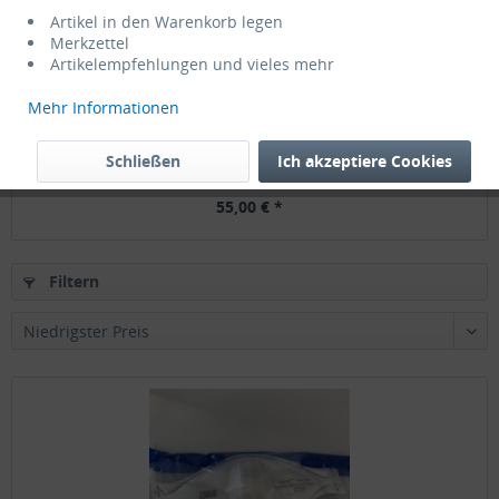
Artikel in den Warenkorb legen
Merkzettel
Artikelempfehlungen und vieles mehr
Mehr Informationen
1 Liter Edelstahl Desinfektionsmittelspender...
Schließen
Ich akzeptiere Cookies
55,00 € *
Filtern