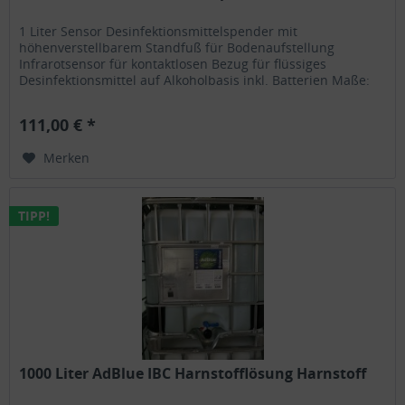
1 Liter Sensor Desinfektionsmittelspender mit
höhenverstellbarem Standfuß für Bodenaufstellung
Infrarotsensor für kontaktlosen Bezug für flüssiges
Desinfektionsmittel auf Alkoholbasis inkl. Batterien Maße:
D32x90-150H EAN: 765643659427...
111,00 € *
Merken
TIPP!
1000 Liter AdBlue IBC Harnstofflösung Harnstoff