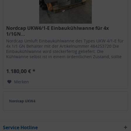
Nordcap UKW4/1-E Einbaukühlwanne für 4x
1/1GN...
Nordcap Umluft Einbaukühlwanne des Types UKW 4/1-E für
4x 1/1 GN Behälter mit der Artikelnummer 484253720 Die
Einbaukühlwanne wird steckerfertig geliefert. Die
Kühlwanne selbst ist in einem ordentlichen Zustand, sollte
vor Gebrauch...
1.180,00 € *
Merken
Nordcap UKW4
Service Hotline