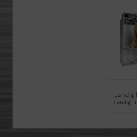
Landig
Landig