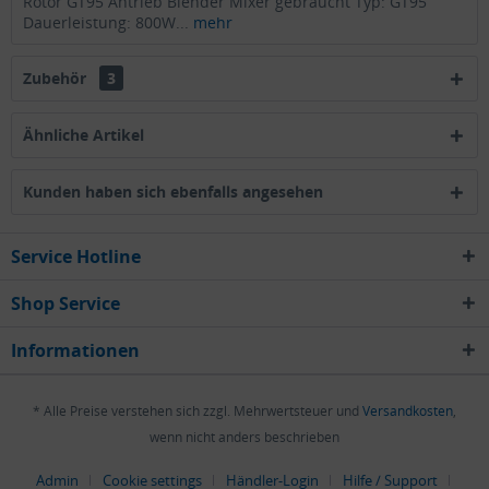
Rotor GT95 Antrieb Blender Mixer gebraucht Typ: GT95
Dauerleistung: 800W...
mehr
Zubehör
3
Ähnliche Artikel
Kunden haben sich ebenfalls angesehen
Service Hotline
Shop Service
Informationen
* Alle Preise verstehen sich zzgl. Mehrwertsteuer und
Versandkosten
,
wenn nicht anders beschrieben
Admin
Cookie settings
Händler-Login
Hilfe / Support