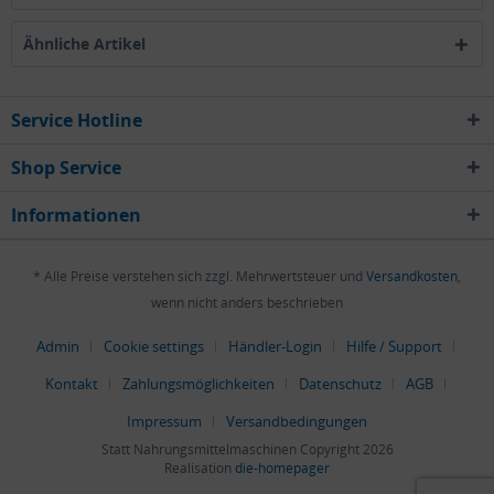
Ähnliche Artikel
Service Hotline
Shop Service
Informationen
* Alle Preise verstehen sich zzgl. Mehrwertsteuer und
Versandkosten
,
wenn nicht anders beschrieben
Admin
Cookie settings
Händler-Login
Hilfe / Support
Kontakt
Zahlungsmöglichkeiten
Datenschutz
AGB
Impressum
Versandbedingungen
Statt Nahrungsmittelmaschinen Copyright 2026
Realisation
die-homepager