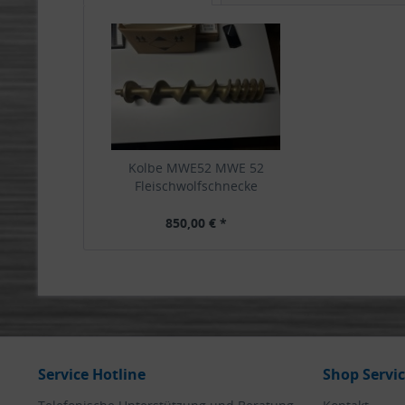
Kolbe MWE52 MWE 52
Fleischwolfschnecke
Schnecke...
850,00 € *
Service Hotline
Shop Servi