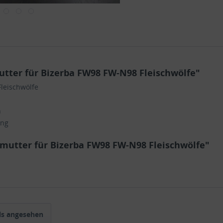
ter für Bizerba FW98 FW-N98 Fleischwölfe"
leischwölfe
n
ang
mutter für Bizerba FW98 FW-N98 Fleischwölfe"
ls angesehen