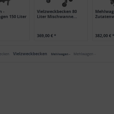
 -
Vielzweckbecken 80
Mehlwag
gen 150 Liter
Liter Mischwanne...
Zutatenw
n
auf Räde
369,00 € *
382,00 € 
Vielzweckbecken
becken
Mehlwagen -
Mehlwagen -