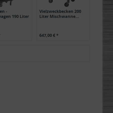
en -
Vielzweckbecken 200
agen 190 Liter
Liter Mischwanne...
rn
*
647,00 € *