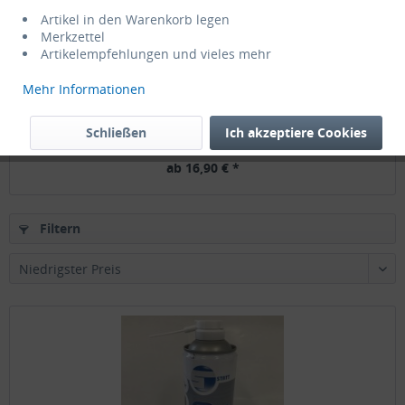
Artikel in den Warenkorb legen
Merkzettel
Artikelempfehlungen und vieles mehr
Mehr Informationen
9 Lico Swiss R70 Klingen Wechselklingen LICOSWISS
Schließen
Ich akzeptiere Cookies
ab 16,90 € *
Filtern