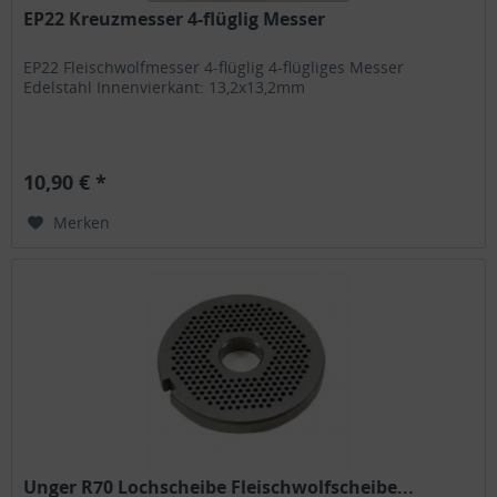
EP22 Kreuzmesser 4-flüglig Messer
EP22 Fleischwolfmesser 4-flüglig 4-flügliges Messer
Edelstahl Innenvierkant: 13,2x13,2mm
10,90 € *
Merken
Unger R70 Lochscheibe Fleischwolfscheibe...