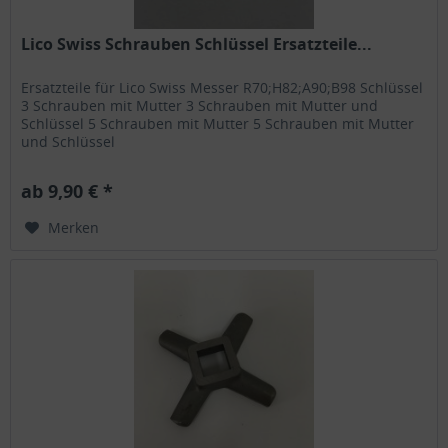
Lico Swiss Schrauben Schlüssel Ersatzteile...
Ersatzteile für Lico Swiss Messer R70;H82;A90;B98 Schlüssel
3 Schrauben mit Mutter 3 Schrauben mit Mutter und
Schlüssel 5 Schrauben mit Mutter 5 Schrauben mit Mutter
und Schlüssel
ab 9,90 € *
Merken