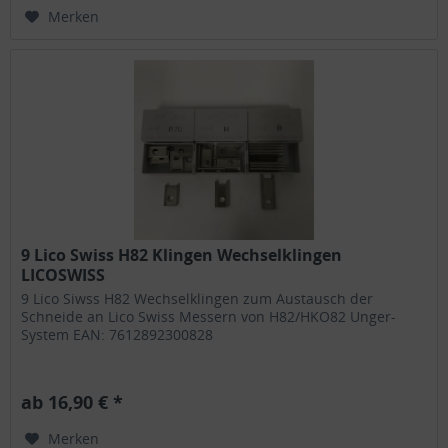
Merken
9 Lico Swiss H82 Klingen Wechselklingen
LICOSWISS
9 Lico Siwss H82 Wechselklingen zum Austausch der
Schneide an Lico Swiss Messern von H82/HKO82 Unger-
System EAN: 7612892300828
ab 16,90 € *
Merken