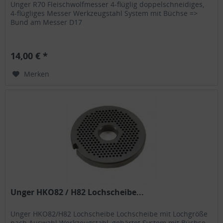
Unger R70 Fleischwolfmesser 4-flüglig doppelschneidiges,
4-flügliges Messer Werkzeugstahl System mit Büchse =>
Bund am Messer D17
14,00 € *
Merken
Unger HKO82 / H82 Lochscheibe...
Unger HKO82/H82 Lochscheibe Lochscheibe mit Lochgröße
nach Auswahl Werkzeugstahl, gehärtet System mit Büchse