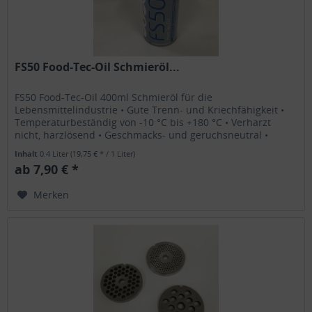
FS50 Food-Tec-Oil Schmieröl...
FS50 Food-Tec-Oil 400ml Schmieröl für die
Lebensmittelindustrie • Gute Trenn- und Kriechfähigkeit •
Temperaturbeständig von -10 °C bis +180 °C • Verharzt
nicht, harzlösend • Geschmacks- und geruchsneutral •
Transparent • Für die...
Inhalt
0.4 Liter
(19,75 € * / 1 Liter)
ab 7,90 € *
Merken