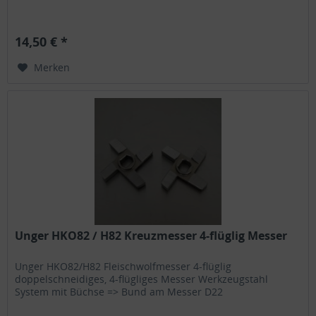
14,50 € *
Merken
Unger HKO82 / H82 Kreuzmesser 4-flüglig Messer
Unger HKO82/H82 Fleischwolfmesser 4-flüglig
doppelschneidiges, 4-flügliges Messer Werkzeugstahl
System mit Büchse => Bund am Messer D22