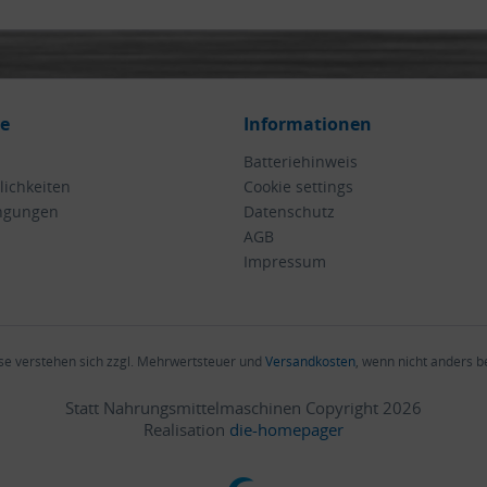
ce
Informationen
Batteriehinweis
ichkeiten
Cookie settings
ngungen
Datenschutz
AGB
Impressum
ise verstehen sich zzgl. Mehrwertsteuer und
Versandkosten
, wenn nicht anders 
Statt Nahrungsmittelmaschinen Copyright 2026
Realisation
die-homepager