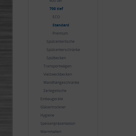
600 tief
700 tief
ECO
Standard
Premium
Spülcentertische
Spülcenterschränke
Spülbecken
Transportwägen
Vielzweckbecken
Wandhängeschränke
Zerlegetische
Einbaugeräte
Gläsertrockner
Hygiene
Speisenpräsentation
Warmhalten