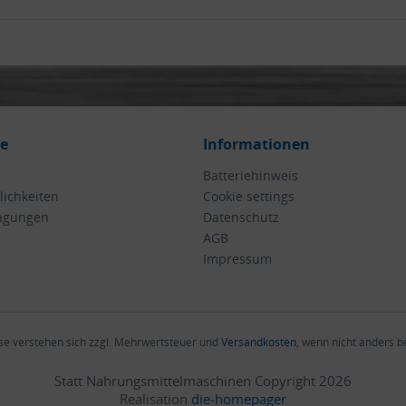
ce
Informationen
Batteriehinweis
ichkeiten
Cookie settings
ngungen
Datenschutz
AGB
Impressum
ise verstehen sich zzgl. Mehrwertsteuer und
Versandkosten
, wenn nicht anders 
Statt Nahrungsmittelmaschinen Copyright 2026
Realisation
die-homepager