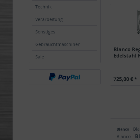
Technik
Verarbeitung
Sonstiges
Gebrauchtmaschinen
Blanco Re
Edelstahl
Sale
Räder...
725,00 € *
Bl
Blanco
B
Blanco