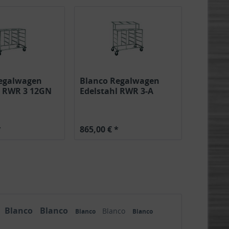
egalwagen
Blanco Regalwagen
l RWR 3 12GN
Edelstahl RWR 3-A
15GN 1/1...
*
865,00 € *
Blanco
Blanco
Blanco
Blanco
Blanco