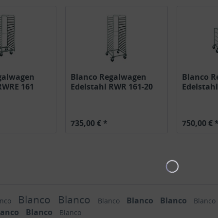
galwagen
Blanco Regalwagen
Blanco R
 RWRE 161
Edelstahl RWR 161-20
Edelstah
20GN2/1...
1/1...
735,00 € *
750,00 € 
Blanco
Blanco
Blanco
Blanco
anco
Blanco
Blanco
lanco
Blanco
Blanco