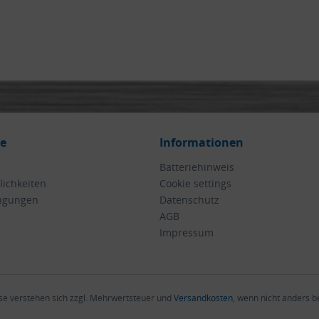
ce
Informationen
Batteriehinweis
ichkeiten
Cookie settings
ngungen
Datenschutz
AGB
Impressum
ise verstehen sich zzgl. Mehrwertsteuer und
Versandkosten
, wenn nicht anders 