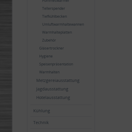
Pommeswärmer
Tellerspender
Tiefkühlbecken
Umluftwarmhaltewannen
Warmhalteplatten
Zubehör
Gläsertrockner
Hygiene
Speisenpräsentation
Warmhalten
Metzgereiausstattung
Jagdausstattung
Hotelausstattung
Kühlung
Technik