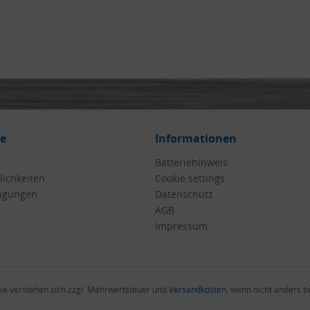
ce
Informationen
Batteriehinweis
ichkeiten
Cookie settings
ngungen
Datenschutz
AGB
Impressum
ise verstehen sich zzgl. Mehrwertsteuer und
Versandkosten
, wenn nicht anders 