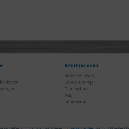
ce
Informationen
Batteriehinweis
ichkeiten
Cookie settings
ngungen
Datenschutz
AGB
Impressum
ise verstehen sich zzgl. Mehrwertsteuer und
Versandkosten
, wenn nicht anders 