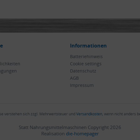
ce
Informationen
Batteriehinweis
ichkeiten
Cookie settings
ngungen
Datenschutz
AGB
Impressum
ise verstehen sich zzgl. Mehrwertsteuer und
Versandkosten
, wenn nicht anders 
Statt Nahrungsmittelmaschinen Copyright 2026
Realisation
die-homepager