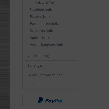
Aktivkohlefilter
Nudeltechnik
Pizzatechnik
Portioniertechnik
Schleiftechnik
Spültechnik
Verpackungstechnik
Verarbeitung
Sonstiges
Gebrauchtmaschinen
Sale