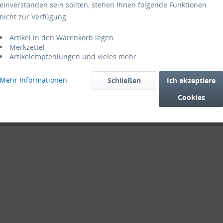
einverstanden sein sollten, stehen Ihnen folgende Funktionen
nicht zur Verfügung:
Artikel in den Warenkorb legen
Merkzettel
Artikelempfehlungen und vieles mehr
Mehr Informationen
Schließen
Ich akzeptiere
Cookies