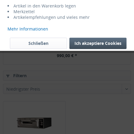
Artikel in den Warenkorb legen
Merkzettel
Artikelempfehlungen und vieles mehr
Mehr Informationen
Pizzaofen breit 6 D32cm 400V 7,3kW
Schließen
Ich akzeptiere Cookies
990,00 € *
Filtern